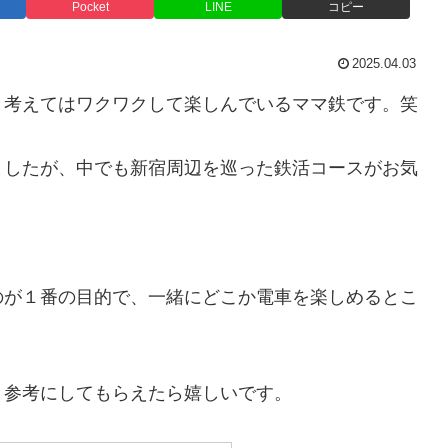
Pocket
LINE
コピー
2025.04.03
々考えてはワクワクして楽しんでいるママ鉄です。笑
ましたが、中でも新宿周辺を巡った鉄活コースがお気
のが１番の目的で、一緒にどこか電車を楽しめるとこ
と参考にしてもらえたら嬉しいです。