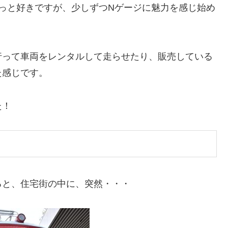
っと好きですが、少しずつNゲージに魅力を感じ始め
行って車両をレンタルして走らせたり、販売している
た感じです。
た！
ると、住宅街の中に、突然・・・