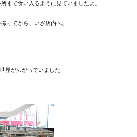
い所まで食い入るように見ていましたよ。
を撮ってから、いざ店内へ。
世界が広がっていました！