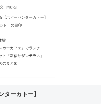
次
る【ホビーセンターカトー】
カトーの目印
体験
スカーカフェ』でランチ
ット『新宿サザンテラス』
スのまとめ
ンターカトー】